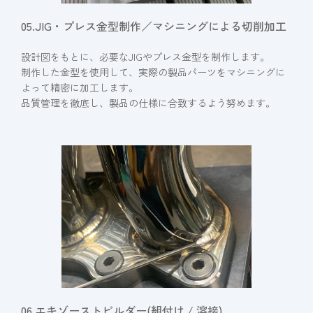
05.JIG・プレス金型制作／マシニングによる切削加工
設計図をもとに、必要なJIGやプレス金型を制作します。
制作した金型を使用して、実際の製品パーツをマシニングに
よって精密に加工します。
品質管理を徹底し、製品の仕様に合致するよう努めます。
06.エキゾーストビルダー(組付け / 溶接)