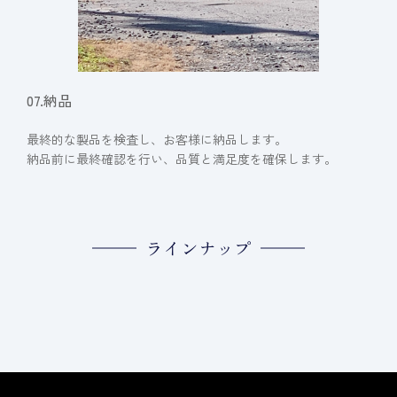
07.納品
最終的な製品を検査し、お客様に納品します。
納品前に最終確認を行い、品質と満足度を確保します。
ラインナップ