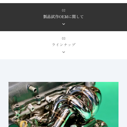
02
製品試作OEMに関して
03
ラインナップ