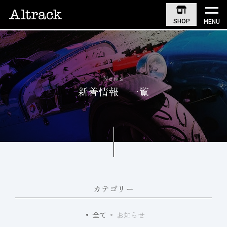
SHOP
MENU
News
新着情報 一覧
カテゴリー
全て
お知らせ