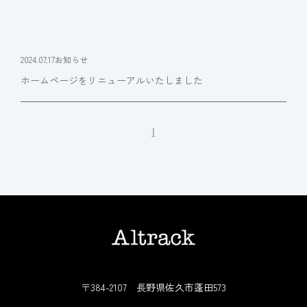
2024.07.17
お知らせ
ホームページをリニューアルいたしました
1
〒384-2107 長野県佐久市蓬田573